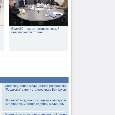
БелАЭС – гарант экономической
безопасности страны
Инновационная медицинская разработка
"Росатома" зарегистрирована в Беларуси
"Росатом" предложил создать в Беларуси
гигафабрику и центр ядерной медицины
У
Многообразие ядерных технологий: какие