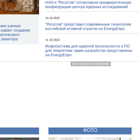
НАН и "Росатом" согласовали предварительную
конфигурацию центра ядерных исследований
14.10.2022
"Росатом" представил современные технологии
ские ученые
российской атомной отрасли на EnergyExpo
тывают создание
ательского
 реактора
11.10.2022
Инфосистема для ядерной безопасности и ПО
для энергетики: какие разработки представлены
на EnergyExpo
все новости рубрики
ФОТО