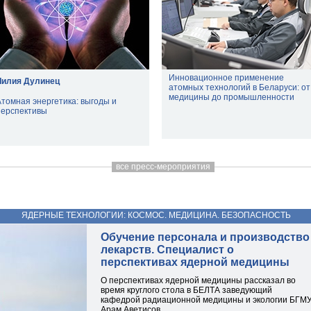
Инновационное применение
Лилия Дулинец
атомных технологий в Беларуси: от
медицины до промышленности
Атомная энергетика: выгоды и
перспективы
все пресс-мероприятия
ЯДЕРНЫЕ ТЕХНОЛОГИИ: КОСМОС. МЕДИЦИНА. БЕЗОПАСНОСТЬ
Обучение персонала и производство
лекарств. Специалист о
перспективах ядерной медицины
О перспективах ядерной медицины рассказал во
время круглого стола в БЕЛТА заведующий
кафедрой радиационной медицины и экологии БГМ
Арам Аветисов.