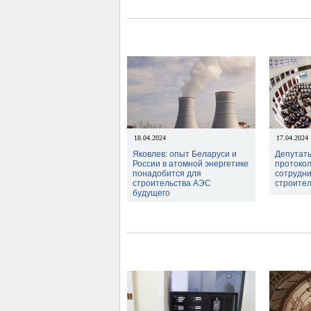
18.04.2024
17.04.2024
Яковлев: опыт Беларуси и
Депутат
России в атомной энергетике
протокол
понадобится для
сотрудни
строительства АЭС
строите
будущего