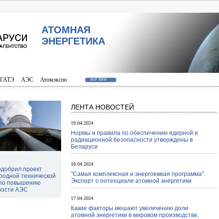
АТОМНАЯ
ЭНЕРГЕТИКА
ГАТЭ
АЭС
Атомэкспо
все теги
ЛЕНТА НОВОСТЕЙ
19.04.2024
Нормы и правила по обеспечению ядерной и
радиационной безопасности утверждены в
Беларуси
18.04.2024
одобрил проект
"Самая комплексная и энергоемкая программа".
родной технической
Эксперт о потенциале атомной энергетики
по повышению
ности АЭС
17.04.2024
Какие факторы мешают увеличению доли
атомной энергетики в мировом производстве,